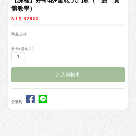
【課程】好神花+蛋糕 入門班（一對一實
體教學）
NT$ 32800
商品規格
數量(請輸入)
分享到