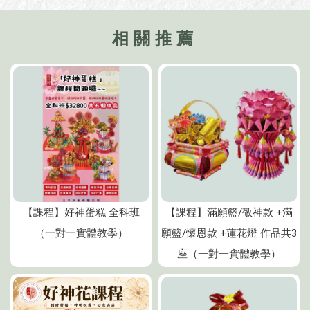
【課程】好神蛋糕 全科班
【課程】滿願籃/敬神款 +滿
（一對一實體教學）
願籃/懷恩款 +蓮花燈 作品共3
座（一對一實體教學）