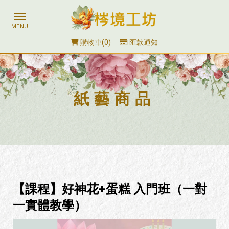
購物車
0
匯款通知
紙藝商品
【課程】好神花+蛋糕 入門班（一對
一實體教學）