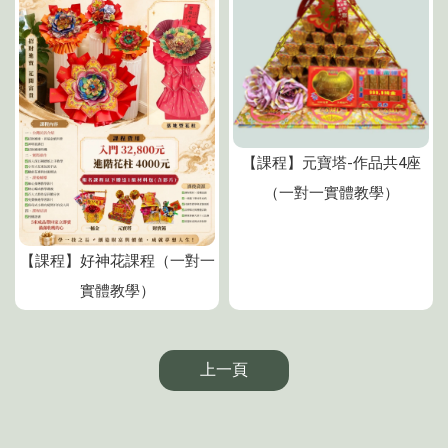
【課程】元寶塔-作品共4座
（一對一實體教學）
【課程】好神花課程（一對一
實體教學）
上一頁