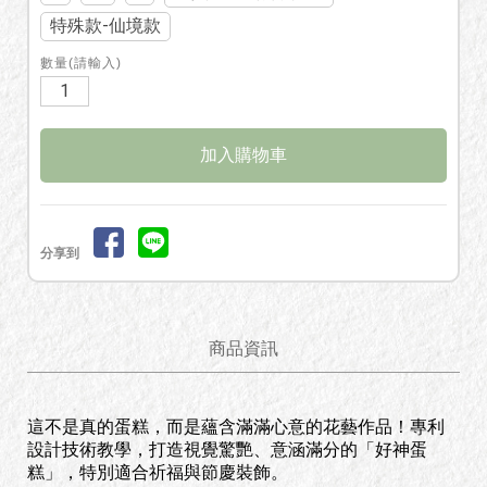
特殊款-仙境款
數量(請輸入)
分享到
商品資訊
這不是真的蛋糕，而是蘊含滿滿心意的花藝作品！專利
設計技術教學，打造視覺驚艷、意涵滿分的「好神蛋
糕」，特別適合祈福與節慶裝飾。