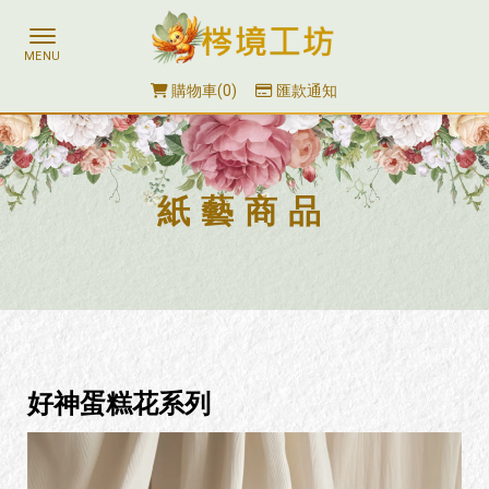
購物車
0
匯款通知
紙藝商品
好神蛋糕花系列