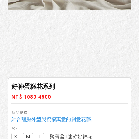
好神蛋糕花系列
NT$ 1080-4500
商品規格
結合甜點外型與祝福寓意的創意花藝。
尺寸
S
M
L
聚寶盆+迷你好神花