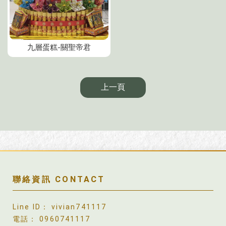
九層蛋糕-關聖帝君
上一頁
vivian741117
0960741117