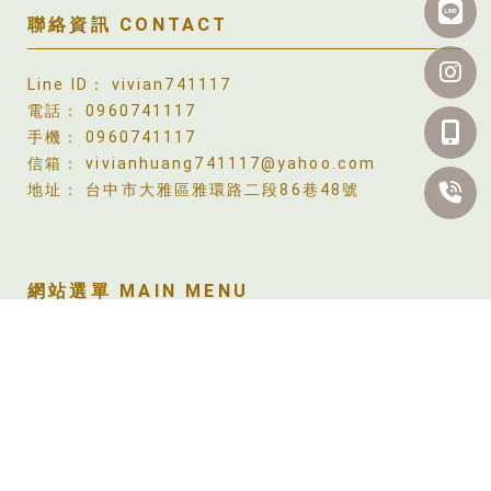
vivian741117
0960741117
0960741117
vivianhuang741117@yahoo.com
台中市大雅區雅環路二段86巷48號
關於梣境
課程內容
紙藝作品
紙藝商品
教學地點
梣境QA
聯絡我們