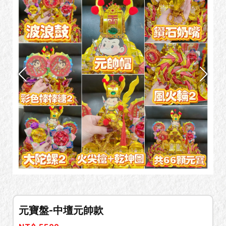
元寶盤-中壇元帥款