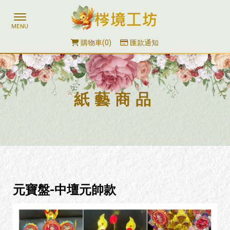
購物車
0
匯款通知
紙藝商品
元寶盤-中壇元帥款