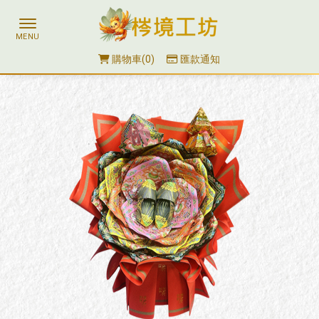
購物車
0
匯款通知