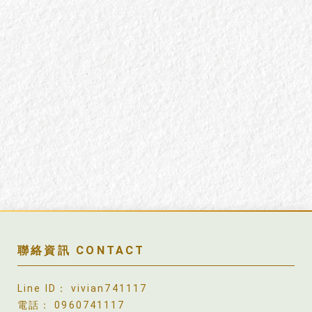
vivian741117
0960741117