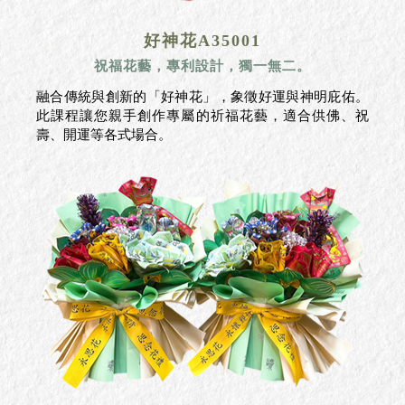
好神花A35001
祝福花藝，專利設計，獨一無二。
融合傳統與創新的「好神花」，象徵好運與神明庇佑。
此課程讓您親手創作專屬的祈福花藝，適合供佛、祝
壽、開運等各式場合。