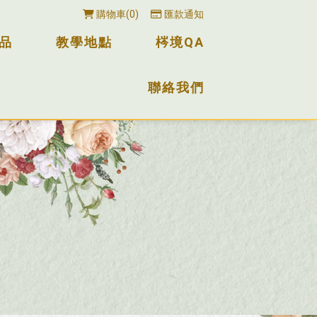
購物車
0
匯款通知
品
教學地點
梣境QA
聯絡我們