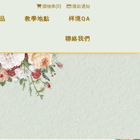
購物車
0
匯款通知
品
教學地點
梣境QA
聯絡我們